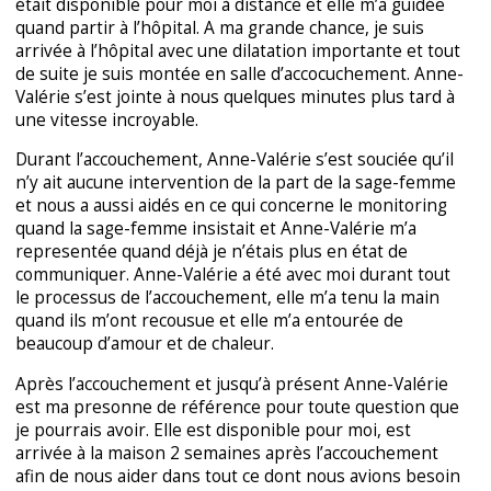
était disponible pour moi à distance et elle m’a guidée
quand partir à l’hôpital. A ma grande chance, je suis
arrivée à l’hôpital avec une dilatation importante et tout
de suite je suis montée en salle d’accocuchement. Anne-
Valérie s’est jointe à nous quelques minutes plus tard à
une vitesse incroyable.
Durant l’accouchement, Anne-Valérie s’est souciée qu’il
n’y ait aucune intervention de la part de la sage-femme
et nous a aussi aidés en ce qui concerne le monitoring
quand la sage-femme insistait et Anne-Valérie m’a
representée quand déjà je n’étais plus en état de
communiquer. Anne-Valérie a été avec moi durant tout
le processus de l’accouchement, elle m’a tenu la main
quand ils m’ont recousue et elle m’a entourée de
beaucoup d’amour et de chaleur.
Après l’accouchement et jusqu’à présent Anne-Valérie
est ma presonne de référence pour toute question que
je pourrais avoir. Elle est disponible pour moi, est
arrivée à la maison 2 semaines après l’accouchement
afin de nous aider dans tout ce dont nous avions besoin