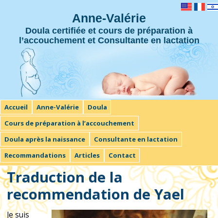
Anne-Valérie
Doula certifiée et cours de préparation à
l’accouchement et Consultante en lactation
Aller au contenu principal
Accueil
Anne-Valérie
Doula
Cours de préparation à l’accouchement
Doula après la naissance
Consultante en lactation
Recommandations
Articles
Contact
Traduction de la
recommendation de Yael
Je suis