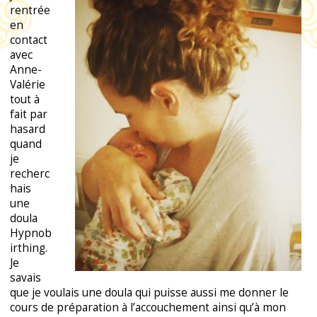
rentrée
en
contact
avec
Anne-
Valérie
tout à
fait par
hasard
quand
je
recherc
hais
une
doula
Hypnob
irthing.
Je
savais
que je voulais une doula qui puisse aussi me donner le
cours de préparation à l’accouchement ainsi qu’à mon