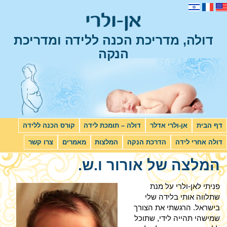
דולה, מדריכת הכנה ללידה ומדריכת
הנקה
מעבר לתוכן
דף הבית
אן-ולרי אדלר
דולה – תומכת לידה
קורס הכנה ללידה
דולה אחרי לידה
הדרכת הנקה
המלצות
מאמרים
צרו קשר
המלצה של אורור ו.ש.
פניתי לאן-ולרי על מנת
שתלווה אותי בלידה שלי
בישראל. הרגשתי את הצורך
שמישהי תהייה לידי, שתוכל